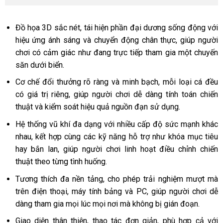
Đồ họa 3D sắc nét, tái hiện phần đại dương sống động với
hiệu ứng ánh sáng và chuyển động chân thực, giúp người
chơi có cảm giác như đang trực tiếp tham gia một chuyến
săn dưới biển.
Cơ chế đổi thưởng rõ ràng và minh bạch, mỗi loại cá đều
có giá trị riêng, giúp người chơi dễ dàng tính toán chiến
thuật và kiểm soát hiệu quả nguồn đạn sử dụng.
Hệ thống vũ khí đa dạng với nhiều cấp độ sức mạnh khác
nhau, kết hợp cùng các kỹ năng hỗ trợ như khóa mục tiêu
hay bắn lan, giúp người chơi linh hoạt điều chỉnh chiến
thuật theo từng tình huống.
Tương thích đa nền tảng, cho phép trải nghiệm mượt mà
trên điện thoại, máy tính bảng và PC, giúp người chơi dễ
dàng tham gia mọi lúc mọi nơi mà không bị gián đoạn.
Giao diện thân thiện, thao tác đơn giản, phù hợp cả với