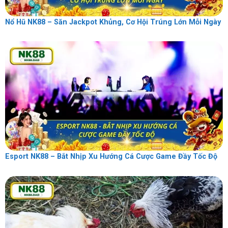
Nổ Hũ NK88 – Săn Jackpot Khủng, Cơ Hội Trúng Lớn Mỗi Ngày
Esport NK88 – Bắt Nhịp Xu Hướng Cá Cược Game Đầy Tốc Độ