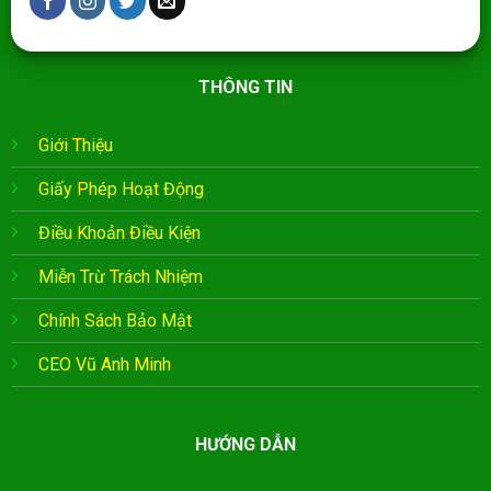
THÔNG TIN
Giới Thiệu
Giấy Phép Hoạt Động
Điều Khoản Điều Kiện
Miễn Trừ Trách Nhiệm
Chính Sách Bảo Mật
CEO Vũ Anh Minh
HƯỚNG DẪN