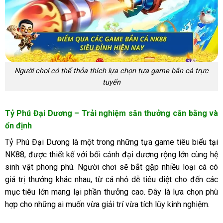
Người chơi có thể thỏa thích lựa chọn tựa game bắn cá trực
tuyến
Tỷ Phú Đại Dương – Trải nghiệm săn thưởng cân bằng và
ổn định
Tỷ Phú Đại Dương là một trong những tựa game tiêu biểu tại
NK88, được thiết kế với bối cảnh đại dương rộng lớn cùng hệ
sinh vật phong phú. Người chơi sẽ bắt gặp nhiều loại cá có
giá trị thưởng khác nhau, từ cá nhỏ dễ tiêu diệt cho đến các
mục tiêu lớn mang lại phần thưởng cao. Đây là lựa chọn phù
hợp cho những ai muốn vừa giải trí vừa tích lũy kinh nghiệm.