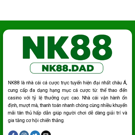
NK88 là nhà cái cá cược trực tuyến hiện đại nhất châu Á,
cung cấp đa dạng hạng mục cá cược từ: thể thao đến
casino với tỷ lệ thưởng cực cao. Nhà cái vận hành ổn
định, mượt mà, thanh toán nhanh chóng cùng nhiều khuyến
mãi tân thủ hấp dẫn giúp người chơi dễ dàng giải trí và
gia tăng cơ hội chiến thắng.