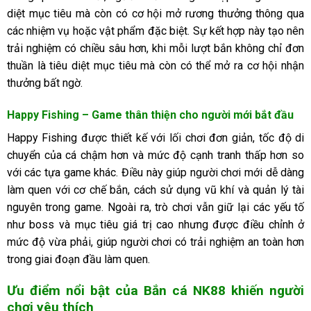
diệt mục tiêu mà còn có cơ hội mở rương thưởng thông qua
các nhiệm vụ hoặc vật phẩm đặc biệt. Sự kết hợp này tạo nên
trải nghiệm có chiều sâu hơn, khi mỗi lượt bắn không chỉ đơn
thuần là tiêu diệt mục tiêu mà còn có thể mở ra cơ hội nhận
thưởng bất ngờ.
Happy Fishing – Game thân thiện cho người mới bắt đầu
Happy Fishing được thiết kế với lối chơi đơn giản, tốc độ di
chuyển của cá chậm hơn và mức độ cạnh tranh thấp hơn so
với các tựa game khác. Điều này giúp người chơi mới dễ dàng
làm quen với cơ chế bắn, cách sử dụng vũ khí và quản lý tài
nguyên trong game. Ngoài ra, trò chơi vẫn giữ lại các yếu tố
như boss và mục tiêu giá trị cao nhưng được điều chỉnh ở
mức độ vừa phải, giúp người chơi có trải nghiệm an toàn hơn
trong giai đoạn đầu làm quen.
Ưu điểm nổi bật của Bắn cá NK88 khiến người
chơi yêu thích