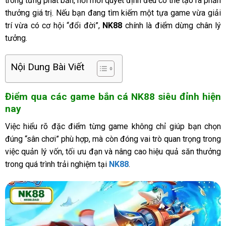
trong từng phát bắn, nơi mỗi quyết định đều có thể tạo ra phần
thưởng giá trị. Nếu bạn đang tìm kiếm một tựa game vừa giải
trí vừa có cơ hội “đổi đời”,
NK88
chính là điểm dừng chân lý
tưởng.
Nội Dung Bài Viết
Điểm qua các game bắn cá NK88 siêu đỉnh hiện
nay
Việc hiểu rõ đặc điểm từng game không chỉ giúp bạn chọn
đúng “sân chơi” phù hợp, mà còn đóng vai trò quan trọng trong
việc quản lý vốn, tối ưu đạn và nâng cao hiệu quả săn thưởng
trong quá trình trải nghiệm tại
NK88
.