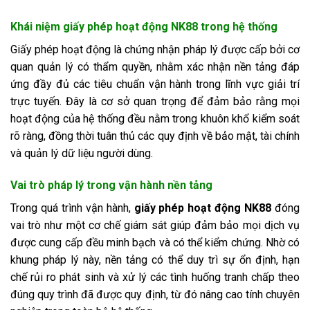
Khái niệm giấy phép hoạt động NK88 trong hệ thống
Giấy phép hoạt động là chứng nhận pháp lý được cấp bởi cơ
quan quản lý có thẩm quyền, nhằm xác nhận nền tảng đáp
ứng đầy đủ các tiêu chuẩn vận hành trong lĩnh vực giải trí
trực tuyến. Đây là cơ sở quan trọng để đảm bảo rằng mọi
hoạt động của hệ thống đều nằm trong khuôn khổ kiểm soát
rõ ràng, đồng thời tuân thủ các quy định về bảo mật, tài chính
và quản lý dữ liệu người dùng.
Vai trò pháp lý trong vận hành nền tảng
Trong quá trình vận hành,
giấy phép hoạt động NK88
đóng
vai trò như một cơ chế giám sát giúp đảm bảo mọi dịch vụ
được cung cấp đều minh bạch và có thể kiểm chứng. Nhờ có
khung pháp lý này, nền tảng có thể duy trì sự ổn định, hạn
chế rủi ro phát sinh và xử lý các tình huống tranh chấp theo
đúng quy trình đã được quy định, từ đó nâng cao tính chuyên