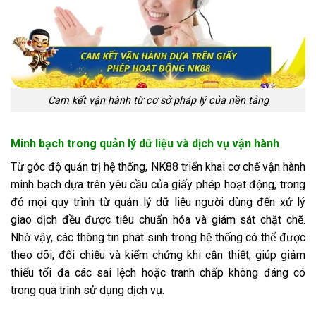
Cam kết vận hành từ cơ sở pháp lý của nền tảng
Minh bạch trong quản lý dữ liệu và dịch vụ vận hành
Từ góc độ quản trị hệ thống, NK88 triển khai cơ chế vận hành
minh bạch dựa trên yêu cầu của giấy phép hoạt động, trong
đó mọi quy trình từ quản lý dữ liệu người dùng đến xử lý
giao dịch đều được tiêu chuẩn hóa và giám sát chặt chẽ.
Nhờ vậy, các thông tin phát sinh trong hệ thống có thể được
theo dõi, đối chiếu và kiểm chứng khi cần thiết, giúp giảm
thiểu tối đa các sai lệch hoặc tranh chấp không đáng có
trong quá trình sử dụng dịch vụ.