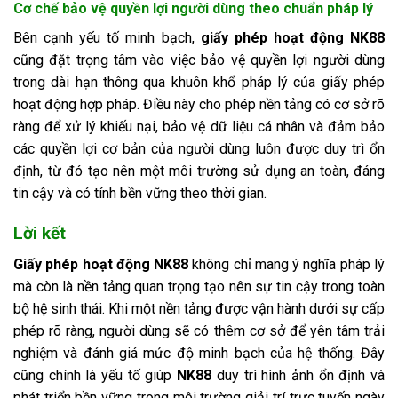
Cơ chế bảo vệ quyền lợi người dùng theo chuẩn pháp lý
Bên cạnh yếu tố minh bạch,
giấy phép hoạt động NK88
cũng đặt trọng tâm vào việc bảo vệ quyền lợi người dùng
trong dài hạn thông qua khuôn khổ pháp lý của giấy phép
hoạt động hợp pháp. Điều này cho phép nền tảng có cơ sở rõ
ràng để xử lý khiếu nại, bảo vệ dữ liệu cá nhân và đảm bảo
các quyền lợi cơ bản của người dùng luôn được duy trì ổn
định, từ đó tạo nên một môi trường sử dụng an toàn, đáng
tin cậy và có tính bền vững theo thời gian.
Lời kết
Giấy phép hoạt động NK88
không chỉ mang ý nghĩa pháp lý
mà còn là nền tảng quan trọng tạo nên sự tin cậy trong toàn
bộ hệ sinh thái. Khi một nền tảng được vận hành dưới sự cấp
phép rõ ràng, người dùng sẽ có thêm cơ sở để yên tâm trải
nghiệm và đánh giá mức độ minh bạch của hệ thống. Đây
cũng chính là yếu tố giúp
NK88
duy trì hình ảnh ổn định và
phát triển bền vững trong môi trường giải trí trực tuyến ngày