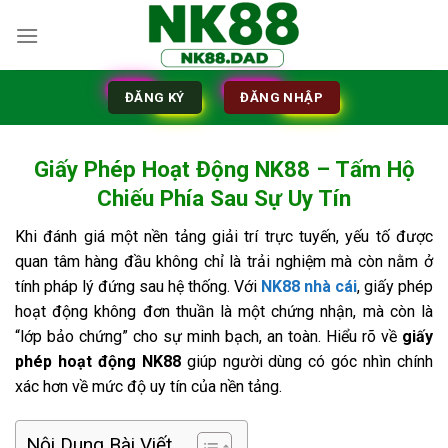
ĐĂNG KÝ
ĐĂNG NHẬP
Giấy Phép Hoạt Động NK88 – Tấm Hộ
Chiếu Phía Sau Sự Uy Tín
Khi đánh giá một nền tảng giải trí trực tuyến, yếu tố được
quan tâm hàng đầu không chỉ là trải nghiệm mà còn nằm ở
tính pháp lý đứng sau hệ thống. Với
NK88 nhà cái
, giấy phép
hoạt động không đơn thuần là một chứng nhận, mà còn là
“lớp bảo chứng” cho sự minh bạch, an toàn. Hiểu rõ về
giấy
phép hoạt động NK88
giúp người dùng có góc nhìn chính
xác hơn về mức độ uy tín của nền tảng.
Nội Dung Bài Viết