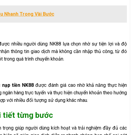
iêu Nhanh Trong Vài Bước
ược nhiều người dùng NK88 lựa chọn nhờ sự tiện lợi và độ
 nhận thông tin giao dịch mà không cần nhập thủ công, từ đó
ót trong quá trình chuyển khoản.
c
nạp tiền NK88
được đánh giá cao nhờ khả năng thực hiện
g ngân hàng trực tuyến và thực hiện chuyển khoản theo hướng
hợp với nhiều đối tượng sử dụng khác nhau.
 tiết từng bước
n trọng giúp người dùng kích hoạt và trải nghiệm đầy đủ các