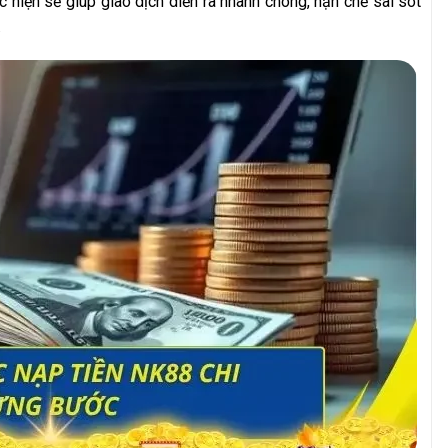
c hiện sẽ giúp giao dịch diễn ra nhanh chóng, hạn chế sai sót
.