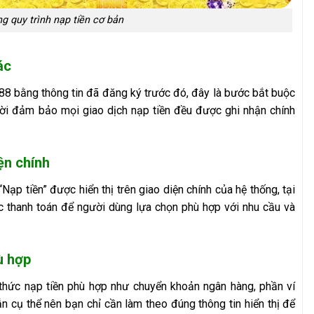
ng quy trình nạp tiền cơ bản
ác
88 bằng thông tin đã đăng ký trước đó, đây là bước bắt buộc
hời đảm bảo mọi giao dịch nạp tiền đều được ghi nhận chính
ện chính
ạp tiền” được hiển thị trên giao diện chính của hệ thống, tại
c thanh toán để người dùng lựa chọn phù hợp với nhu cầu và
ù hợp
thức nạp tiền phù hợp như chuyển khoản ngân hàng, phần ví
cụ thể nên bạn chỉ cần làm theo đúng thông tin hiển thị để