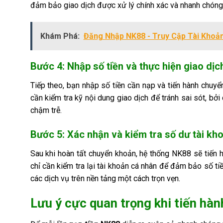
đảm bảo giao dịch được xử lý chính xác và nhanh chóng
Khám Phá:
Đăng Nhập NK88 - Truy Cập Tài Khoả
Bước 4: Nhập số tiền và thực hiện giao dị
Tiếp theo, bạn nhập số tiền cần nạp và tiến hành chuyển
cần kiểm tra kỹ nội dung giao dịch để tránh sai sót, bởi 
chậm trễ.
Bước 5: Xác nhận và kiểm tra số dư tài kh
Sau khi hoàn tất chuyển khoản, hệ thống NK88 sẽ tiến h
chỉ cần kiểm tra lại tài khoản cá nhân để đảm bảo số ti
các dịch vụ trên nền tảng một cách trọn vẹn.
Lưu ý cực quan trọng khi tiến hà