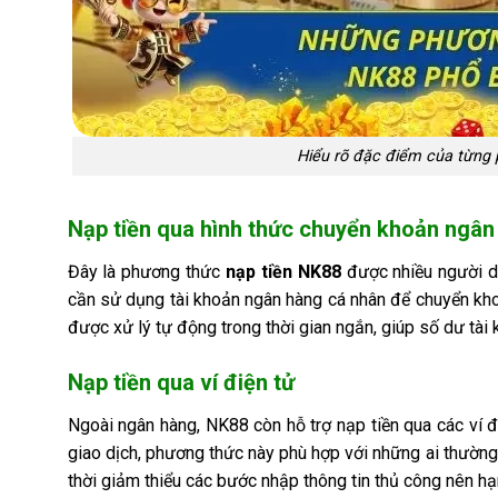
Hiểu rõ đặc điểm của từng 
Nạp tiền qua hình thức chuyển khoản ngân 
Đây là phương thức
nạp tiền NK88
được nhiều người dù
cần sử dụng tài khoản ngân hàng cá nhân để chuyển kho
được xử lý tự động trong thời gian ngắn, giúp số dư tài
Nạp tiền qua ví điện tử
Ngoài ngân hàng, NK88 còn hỗ trợ nạp tiền qua các ví đi
giao dịch, phương thức này phù hợp với những ai thường 
thời giảm thiểu các bước nhập thông tin thủ công nên hạn