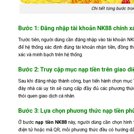
Chi tiết từng bước tro
Bước 1: Đăng nhập tài khoản NK88 chính x
Trước tiên, người dùng cần đăng nhập vào tài khoản NK
để hệ thống xác định đúng tài khoản nhận tiền, đồng t
xác và minh bạch trên hệ thống.
Bước 2: Truy cập mục nạp tiền trên giao di
Sau khi đăng nhập thành công, bạn tiến hành chọn mục “N
đây nhà cái uy tín sẽ cung cấp đầy đủ các phương thứ
thói quen giao dịch cá nhân.
Bước 3: Lựa chọn phương thức nạp tiền ph
Ở bước
nạp tiền NK88
này, người dùng cần chọn hình 
điện tử hoặc mã QR, mỗi phương thức đều có hướng dẫn 