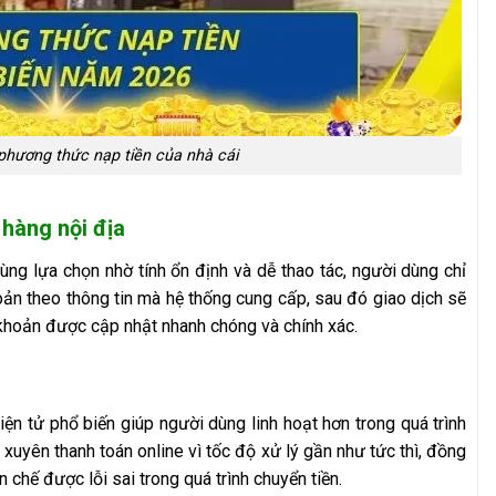
phương thức nạp tiền của nhà cái
hàng nội địa
ng lựa chọn nhờ tính ổn định và dễ thao tác, người dùng chỉ
ản theo thông tin mà hệ thống cung cấp, sau đó giao dịch sẽ
 khoản được cập nhật nhanh chóng và chính xác.
ện tử phổ biến giúp người dùng linh hoạt hơn trong quá trình
xuyên thanh toán online vì tốc độ xử lý gần như tức thì, đồng
 chế được lỗi sai trong quá trình chuyển tiền.