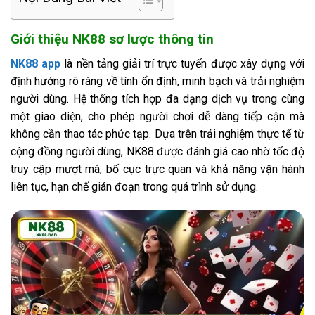
Giới thiệu NK88 sơ lược thông tin
NK88 app
là nền tảng giải trí trực tuyến được xây dựng với
định hướng rõ ràng về tính ổn định, minh bạch và trải nghiệm
người dùng. Hệ thống tích hợp đa dạng dịch vụ trong cùng
một giao diện, cho phép người chơi dễ dàng tiếp cận mà
không cần thao tác phức tạp. Dựa trên trải nghiệm thực tế từ
cộng đồng người dùng, NK88 được đánh giá cao nhờ tốc độ
truy cập mượt mà, bố cục trực quan và khả năng vận hành
liên tục, hạn chế gián đoạn trong quá trình sử dụng.