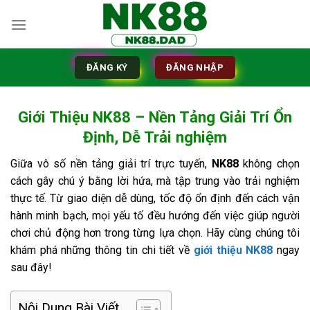
ĐĂNG KÝ
ĐĂNG NHẬP
Giới Thiệu NK88 – Nền Tảng Giải Trí Ổn
Định, Dễ Trải nghiệm
Giữa vô số nền tảng giải trí trực tuyến,
NK88
không chọn
cách gây chú ý bằng lời hứa, mà tập trung vào trải nghiệm
thực tế. Từ giao diện dễ dùng, tốc độ ổn định đến cách vận
hành minh bạch, mọi yếu tố đều hướng đến việc giúp người
chơi chủ động hơn trong từng lựa chọn. Hãy cùng chúng tôi
khám phá những thông tin chi tiết về
giới thiệu NK88
ngay
sau đây!
Nội Dung Bài Viết