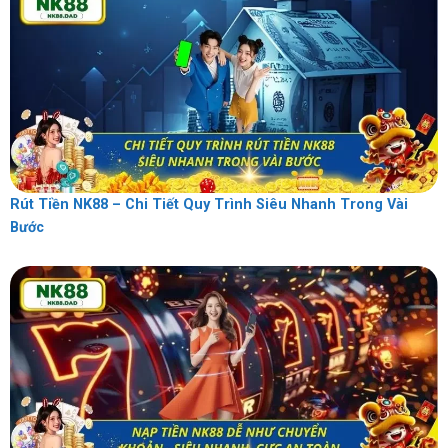
Rút Tiền NK88 – Chi Tiết Quy Trình Siêu Nhanh Trong Vài
Bước