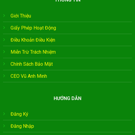
Giới Thiệu
Giấy Phép Hoạt Động
Điều Khoản Điều Kiện
Miễn Trừ Trách Nhiệm
Chính Sách Bảo Mật
CEO Vũ Anh Minh
HƯỚNG DẪN
Đăng Ký
Đăng Nhập