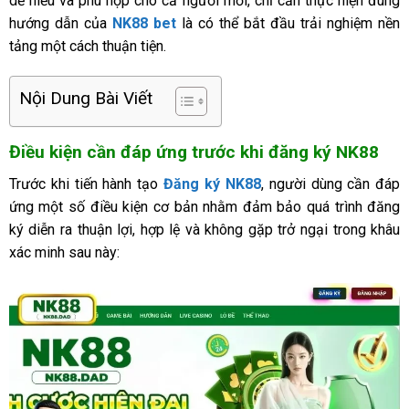
dễ hiểu và phù hợp cho cả người mới, chỉ cần thực hiện đúng
hướng dẫn của
NK88 bet
là có thể bắt đầu trải nghiệm nền
tảng một cách thuận tiện.
Nội Dung Bài Viết
Điều kiện cần đáp ứng trước khi đăng ký NK88
Trước khi tiến hành tạo
Đăng ký NK88
, người dùng cần đáp
ứng một số điều kiện cơ bản nhằm đảm bảo quá trình đăng
ký diễn ra thuận lợi, hợp lệ và không gặp trở ngại trong khâu
xác minh sau này: