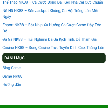
Thể Thao NK88 – Cá Cược Bóng Đá, Kèo Nhà Cái Cực Chuẩn
Nổ Hũ NK88 – Săn Jackpot Khủng, Cơ Hội Trúng Lớn Mỗi
Ngày
Esport NK88 – Bắt Nhịp Xu Hướng Cá Cược Game Đầy Tốc
Độ
Đá Gà NK88 – Trải Nghiệm Đá Gà Kịch Tính, Dễ Tham Gia
Casino NK88 – Sòng Casino Trực Tuyến Đỉnh Cao, Thắng Lớn
DANH MỤC
Blog Game
Game NK88
Hướng dẫn