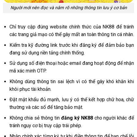
Người mới nên đọc và nắm rõ những thông tin lưu ý cơ bản
Chỉ truy cập đúng website chính thức của NK88 để tránh
các trang giả mạo có thể gây mất an toàn thông tin cá nhân.
Kiểm tra kỹ đường link trước khi đăng ký để đảm bảo bạn
đang sử dụng nền tảng chính thống.
Sử dụng số điện thoại hoặc email đang hoạt động để nhận
mã xác minh OTP.
Không dùng thông tin sai lệch vì có thể gây khó khăn khi
khôi phục tài khoản.
Đặt mật khẩu đủ mạnh, lưu ý có thể kết hợp chữ hoa, chữ
thường và các số để tăng bảo mật.
Không chia sẻ thông tin
đăng ký NK88
cho người khác để
tránh nguy cơ bị truy cập trái phép.
Nhập chính xác từng ký tự khi điền thông tin để hạn chế lỗi