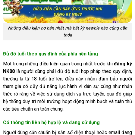
Những điều kiện cơ bản nhất mà bất kỳ newbie nào cũng cần
thỏa
Đủ độ tuổi theo quy định của phía nền tảng
Một trong những điều kiện quan trọng nhất trước khi
đăng ký
NK88
là người dùng phải đủ độ tuổi hợp pháp theo quy định,
thường là từ 18 tuổi trở lên, điều này nhằm đảm bảo người
tham gia có đầy đủ năng lực hành vi dân sự cũng như nhận
thức rõ ràng về việc sử dụng dịch vụ trực tuyến, qua đó giúp
hệ thống duy trì môi trường hoạt động minh bạch và tuân thủ
các tiêu chuẩn an toàn chung.
Có thông tin liên hệ hợp lệ và đang sử dụng
Người dùng cần chuẩn bị sẵn số điện thoại hoặc email đang