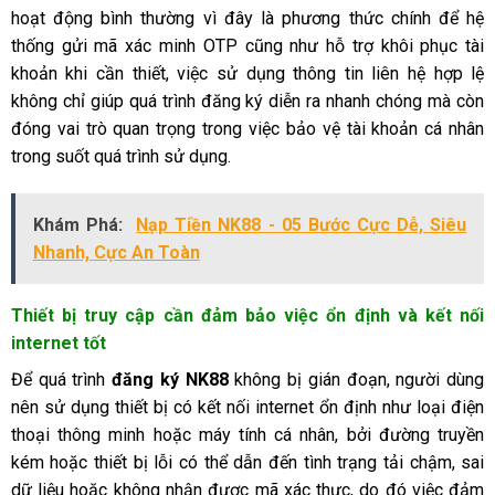
hoạt động bình thường vì đây là phương thức chính để hệ
thống gửi mã xác minh OTP cũng như hỗ trợ khôi phục tài
khoản khi cần thiết, việc sử dụng thông tin liên hệ hợp lệ
không chỉ giúp quá trình đăng ký diễn ra nhanh chóng mà còn
đóng vai trò quan trọng trong việc bảo vệ tài khoản cá nhân
trong suốt quá trình sử dụng.
Khám Phá:
Nạp Tiền NK88 - 05 Bước Cực Dễ, Siêu
Nhanh, Cực An Toàn
Thiết bị truy cập cần đảm bảo việc ổn định và kết nối
internet tốt
Để quá trình
đăng ký NK88
không bị gián đoạn, người dùng
nên sử dụng thiết bị có kết nối internet ổn định như loại điện
thoại thông minh hoặc máy tính cá nhân, bởi đường truyền
kém hoặc thiết bị lỗi có thể dẫn đến tình trạng tải chậm, sai
dữ liệu hoặc không nhận được mã xác thực, do đó việc đảm