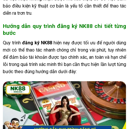
bảo điều kiện kỹ thuật cơ bản là yếu tố cần thiết để thao tác
diễn ra trơn tru.
Hướng dẫn quy trình đăng ký NK88 chi tiết từng
bước
Quy trình
đăng ký NK88
hiện nay được tối ưu để người dùng
mới có thể thao tác nhanh chóng chỉ trong vài phút, tuy nhiên
để đảm bảo tài khoản được tạo chính xác, an toàn và hạn chế
lỗi trong quá trình xác minh thì bạn cần thực hiện lần lượt từng
bước theo đúng hướng dẫn dưới đây: