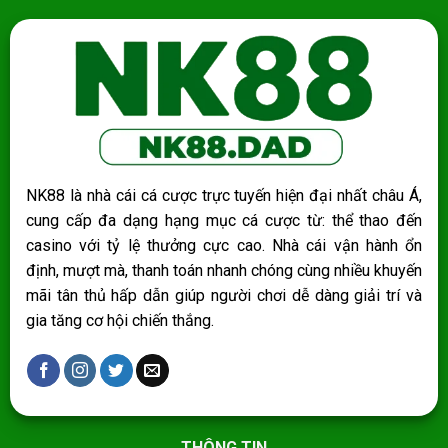
NK88 là nhà cái cá cược trực tuyến hiện đại nhất châu Á,
cung cấp đa dạng hạng mục cá cược từ: thể thao đến
casino với tỷ lệ thưởng cực cao. Nhà cái vận hành ổn
định, mượt mà, thanh toán nhanh chóng cùng nhiều khuyến
mãi tân thủ hấp dẫn giúp người chơi dễ dàng giải trí và
gia tăng cơ hội chiến thắng.
THÔNG TIN