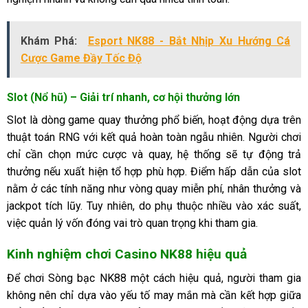
Khám Phá:
Esport NK88 - Bắt Nhịp Xu Hướng Cá
Cược Game Đầy Tốc Độ
Slot (Nổ hũ) – Giải trí nhanh, cơ hội thưởng lớn
Slot là dòng game quay thưởng phổ biến, hoạt động dựa trên
thuật toán RNG với kết quả hoàn toàn ngẫu nhiên. Người chơi
chỉ cần chọn mức cược và quay, hệ thống sẽ tự động trả
thưởng nếu xuất hiện tổ hợp phù hợp. Điểm hấp dẫn của slot
nằm ở các tính năng như vòng quay miễn phí, nhân thưởng và
jackpot tích lũy. Tuy nhiên, do phụ thuộc nhiều vào xác suất,
việc quản lý vốn đóng vai trò quan trọng khi tham gia.
Kinh nghiệm chơi Casino NK88 hiệu quả
Để chơi Sòng bạc NK88 một cách hiệu quả, người tham gia
không nên chỉ dựa vào yếu tố may mắn mà cần kết hợp giữa