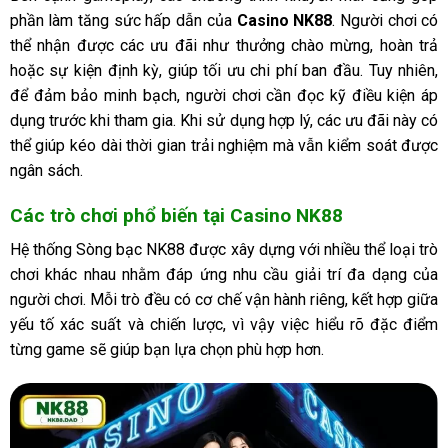
phần làm tăng sức hấp dẫn của
Casino NK88
. Người chơi có
thể nhận được các ưu đãi như thưởng chào mừng, hoàn trả
hoặc sự kiện định kỳ, giúp tối ưu chi phí ban đầu. Tuy nhiên,
để đảm bảo minh bạch, người chơi cần đọc kỹ điều kiện áp
dụng trước khi tham gia. Khi sử dụng hợp lý, các ưu đãi này có
thể giúp kéo dài thời gian trải nghiệm mà vẫn kiểm soát được
ngân sách.
Các trò chơi phổ biến tại Casino NK88
Hệ thống Sòng bạc NK88 được xây dựng với nhiều thể loại trò
chơi khác nhau nhằm đáp ứng nhu cầu giải trí đa dạng của
người chơi. Mỗi trò đều có cơ chế vận hành riêng, kết hợp giữa
yếu tố xác suất và chiến lược, vì vậy việc hiểu rõ đặc điểm
từng game sẽ giúp bạn lựa chọn phù hợp hơn.