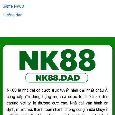
Game NK88
Hướng dẫn
NK88 là nhà cái cá cược trực tuyến hiện đại nhất châu Á,
cung cấp đa dạng hạng mục cá cược từ: thể thao đến
casino với tỷ lệ thưởng cực cao. Nhà cái vận hành ổn
định, mượt mà, thanh toán nhanh chóng cùng nhiều khuyến