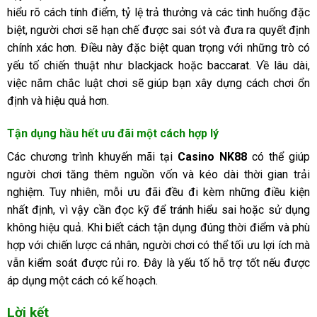
hiểu rõ cách tính điểm, tỷ lệ trả thưởng và các tình huống đặc
biệt, người chơi sẽ hạn chế được sai sót và đưa ra quyết định
chính xác hơn. Điều này đặc biệt quan trọng với những trò có
yếu tố chiến thuật như blackjack hoặc baccarat. Về lâu dài,
việc nắm chắc luật chơi sẽ giúp bạn xây dựng cách chơi ổn
định và hiệu quả hơn.
Tận dụng hầu hết ưu đãi một cách hợp lý
Các chương trình khuyến mãi tại
Casino NK88
có thể giúp
người chơi tăng thêm nguồn vốn và kéo dài thời gian trải
nghiệm. Tuy nhiên, mỗi ưu đãi đều đi kèm những điều kiện
nhất định, vì vậy cần đọc kỹ để tránh hiểu sai hoặc sử dụng
không hiệu quả. Khi biết cách tận dụng đúng thời điểm và phù
hợp với chiến lược cá nhân, người chơi có thể tối ưu lợi ích mà
vẫn kiểm soát được rủi ro. Đây là yếu tố hỗ trợ tốt nếu được
áp dụng một cách có kế hoạch.
Lời kết