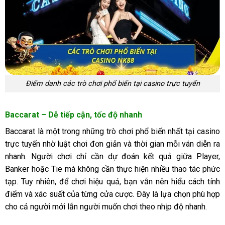
Điểm danh các trò chơi phổ biến tại casino trực tuyến
Baccarat – Dễ tiếp cận, tốc độ nhanh
Baccarat là một trong những trò chơi phổ biến nhất tại casino
trực tuyến nhờ luật chơi đơn giản và thời gian mỗi ván diễn ra
nhanh. Người chơi chỉ cần dự đoán kết quả giữa Player,
Banker hoặc Tie mà không cần thực hiện nhiều thao tác phức
tạp. Tuy nhiên, để chơi hiệu quả, bạn vẫn nên hiểu cách tính
điểm và xác suất của từng cửa cược. Đây là lựa chọn phù hợp
cho cả người mới lẫn người muốn chơi theo nhịp độ nhanh.