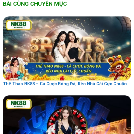
BÀI CÙNG CHUYÊN MỤC
Thể Thao NK88 – Cá Cược Bóng Đá, Kèo Nhà Cái Cực Chuẩn