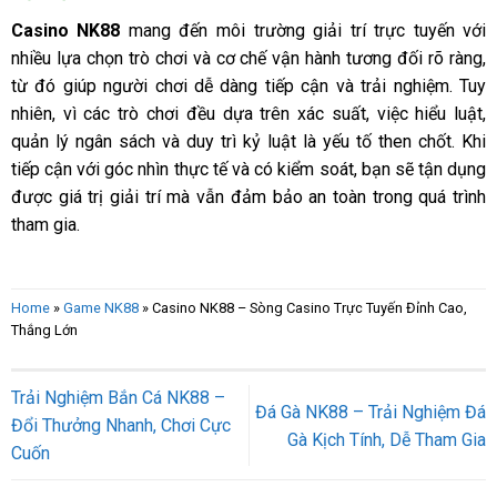
Casino NK88
mang đến môi trường giải trí trực tuyến với
nhiều lựa chọn trò chơi và cơ chế vận hành tương đối rõ ràng,
từ đó giúp người chơi dễ dàng tiếp cận và trải nghiệm. Tuy
nhiên, vì các trò chơi đều dựa trên xác suất, việc hiểu luật,
quản lý ngân sách và duy trì kỷ luật là yếu tố then chốt. Khi
tiếp cận với góc nhìn thực tế và có kiểm soát, bạn sẽ tận dụng
được giá trị giải trí mà vẫn đảm bảo an toàn trong quá trình
tham gia.
Home
»
Game NK88
»
Casino NK88 – Sòng Casino Trực Tuyến Đỉnh Cao,
Thắng Lớn
Trải Nghiệm Bắn Cá NK88 –
Đá Gà NK88 – Trải Nghiệm Đá
Đổi Thưởng Nhanh, Chơi Cực
Gà Kịch Tính, Dễ Tham Gia
Cuốn