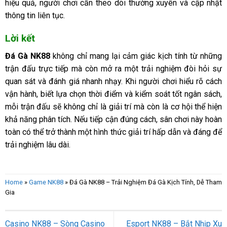
hiệu quả, người chơi cần theo dõi thường xuyên và cập nhật
thông tin liên tục.
Lời kết
Đá Gà NK88
không chỉ mang lại cảm giác kịch tính từ những
trận đấu trực tiếp mà còn mở ra một trải nghiệm đòi hỏi sự
quan sát và đánh giá nhanh nhạy. Khi người chơi hiểu rõ cách
vận hành, biết lựa chọn thời điểm và kiểm soát tốt ngân sách,
mỗi trận đấu sẽ không chỉ là giải trí mà còn là cơ hội thể hiện
khả năng phân tích. Nếu tiếp cận đúng cách, sân chơi này hoàn
toàn có thể trở thành một hình thức giải trí hấp dẫn và đáng để
trải nghiệm lâu dài.
Home
»
Game NK88
»
Đá Gà NK88 – Trải Nghiệm Đá Gà Kịch Tính, Dễ Tham
Gia
Casino NK88 – Sòng Casino
Esport NK88 – Bắt Nhịp Xu