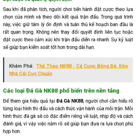
Sau khi đã phân tích, người chơi tiến hành đặt cược theo lựa
chọn của mình và theo dõi kết quả trận đấu. Trong quá trình
này, việc giữ tâm lý ổn định và tuân thủ kế hoạch ban đầu là
rất quan trọng. Không nên thay đổi quyết định liên tục hoặc
đặt cược theo cảm xúc khi trận đấu diễn ra nhanh. Sự kỷ luật
sẽ giúp bạn kiểm soát tốt hơn trong dài hạn.
Khám Phá:
Thể Thao NK88 - Cá Cược Bóng Đá, Kèo
Nhà Cái Cực Chuẩn
Các loại Đá Gà NK88 phổ biến trên nền tảng
Để tham gia hiệu quả tại
Đá Gà NK88
, người chơi cần hiểu rõ
từng loại hình thi đấu và cách thức vận hành của mỗi trận. Mỗi
hình thức đá gà sẽ có đặc điểm riêng về luật, nhịp độ và cách
đánh giá, vì vậy việc nắm rõ sẽ giúp bạn đưa ra lựa chọn phù
hợp hơn.