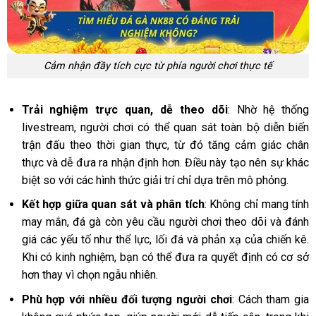
Cảm nhận đầy tích cực từ phía người chơi thực tế
Trải nghiệm trực quan, dễ theo dõi
: Nhờ hệ thống
livestream, người chơi có thể quan sát toàn bộ diễn biến
trận đấu theo thời gian thực, từ đó tăng cảm giác chân
thực và dễ đưa ra nhận định hơn. Điều này tạo nên sự khác
biệt so với các hình thức giải trí chỉ dựa trên mô phỏng.
Kết hợp giữa quan sát và phân tích
: Không chỉ mang tính
may mắn, đá gà còn yêu cầu người chơi theo dõi và đánh
giá các yếu tố như thể lực, lối đá và phản xạ của chiến kê.
Khi có kinh nghiệm, bạn có thể đưa ra quyết định có cơ sở
hơn thay vì chọn ngẫu nhiên.
Phù hợp với nhiều đối tượng người chơi
: Cách tham gia