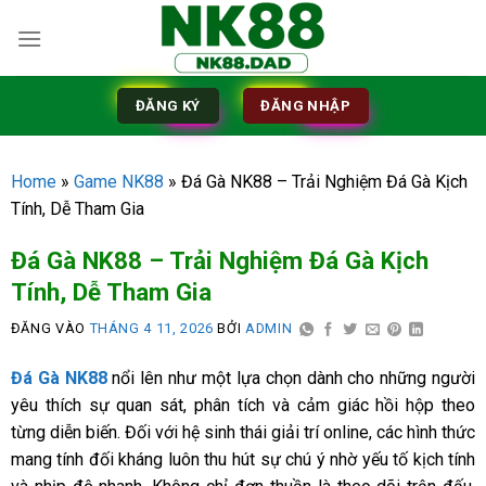
ĐĂNG KÝ
ĐĂNG NHẬP
Home
»
Game NK88
»
Đá Gà NK88 – Trải Nghiệm Đá Gà Kịch
Tính, Dễ Tham Gia
Đá Gà NK88 – Trải Nghiệm Đá Gà Kịch
Tính, Dễ Tham Gia
ĐĂNG VÀO
THÁNG 4 11, 2026
BỞI
ADMIN
Đá Gà NK88
nổi lên như một lựa chọn dành cho những người
yêu thích sự quan sát, phân tích và cảm giác hồi hộp theo
từng diễn biến. Đối với hệ sinh thái giải trí online, các hình thức
mang tính đối kháng luôn thu hút sự chú ý nhờ yếu tố kịch tính