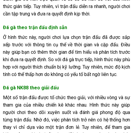
thức gián tiếp. Tuy nhiên, vì trận đấu diễn ra nhanh, người chơi
cần tập trung và đưa ra quyết định kịp thời.
Đá gà theo trận đấu định sẵn
Ở hình thức này, người chơi lựa chọn trận đấu đã được sắp
xếp trước với thông tin cụ thể về thời gian và cặp đấu. Điều
này giúp bạn có thêm thời gian để tìm hiểu và phân tích trước
khi đưa ra quyết định. So với đá gà trực tiếp, hình thức này phù
hợp với người thích chuẩn bị kỹ lưỡng. Tuy nhiên, mức độ kịch
tính có thể thấp hơn do không có yếu tố bất ngờ liên tục.
Đá gà NK88 theo giải đấu
Một số trận đấu được tổ chức theo giải, với nhiều vòng và sự
tham gia của nhiều chiến kê khác nhau. Hình thức này giúp
người chơi theo dõi xuyên suốt và đánh giá phong độ qua
từng trận đấu. Nhờ đó, việc phân tích trở nên có hệ thống hơn
thay vì chỉ dựa vào một trận đơn lẻ. Tuy nhiên, để tham gia