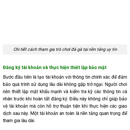
Chi tiết cách tham gia trò chơi đá gà tại nền tảng uy tín
Đăng ký tài khoản và thực hiện thiết lập bảo mật
Bước đầu tiên là tạo tài khoản với thông tin chính xác để đảm
bảo quá trình sử dụng lâu dài không gặp trở ngại. Người chơi
nên thiết lập mật khẩu mạnh và kiểm tra kỹ các thông tin cá
nhân trước khi hoàn tất đăng ký. Điều này không chỉ giúp bảo
vệ tài khoản mà còn hỗ trợ thuận tiện khi thực hiện các giao
dịch sau này. Một tài khoản an toàn là nền tảng quan trọng để
tham gia lâu dài.