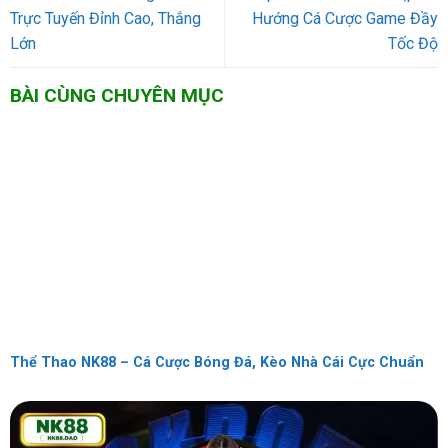
Trực Tuyến Đỉnh Cao, Thắng
Hướng Cá Cược Game Đầy
Lớn
Tốc Độ
BÀI CÙNG CHUYÊN MỤC
Thể Thao NK88 – Cá Cược Bóng Đá, Kèo Nhà Cái Cực Chuẩn