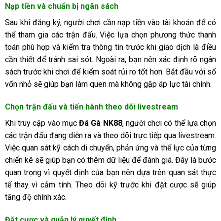
Nạp tiền và chuẩn bị ngân sách
Sau khi đăng ký, người chơi cần nạp tiền vào tài khoản để có
thể tham gia các trận đấu. Việc lựa chọn phương thức thanh
toán phù hợp và kiểm tra thông tin trước khi giao dịch là điều
cần thiết để tránh sai sót. Ngoài ra, bạn nên xác định rõ ngân
sách trước khi chơi để kiểm soát rủi ro tốt hơn. Bắt đầu với số
vốn nhỏ sẽ giúp bạn làm quen mà không gặp áp lực tài chính.
Chọn trận đấu và tiến hành theo dõi livestream
Khi truy cập vào mục
Đá Gà NK88
, người chơi có thể lựa chọn
các trận đấu đang diễn ra và theo dõi trực tiếp qua livestream.
Việc quan sát kỹ cách di chuyển, phản ứng và thể lực của từng
chiến kê sẽ giúp bạn có thêm dữ liệu để đánh giá. Đây là bước
quan trọng vì quyết định của bạn nên dựa trên quan sát thực
tế thay vì cảm tính. Theo dõi kỹ trước khi đặt cược sẽ giúp
tăng độ chính xác.
Đặt cược và quản lý quyết định