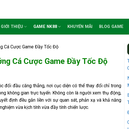
GIỚI THIỆU
GAME NK88
KHUYẾN MÃI
BLOG GAME
ng Cá Cược Game Đầy Tốc Độ
ớng Cá Cược Game Đầy Tốc Độ
c đối đầu căng thẳng, nơi cục diện có thể thay đổi chỉ trong
rong không gian trực tuyến. Không còn là người xem thụ động,
uyết định đều gắn liền với sự quan sát, phản xạ và khả năng
nghiệm vừa kịch tính vừa đầy tính chiến lược.