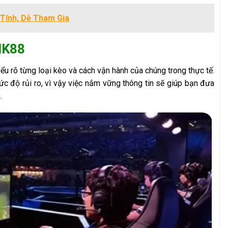
 Tính, Dễ Tham Gia
 NK88
iểu rõ từng loại kèo và cách vận hành của chúng trong thực tế.
c độ rủi ro, vì vậy việc nắm vững thông tin sẽ giúp bạn đưa
.