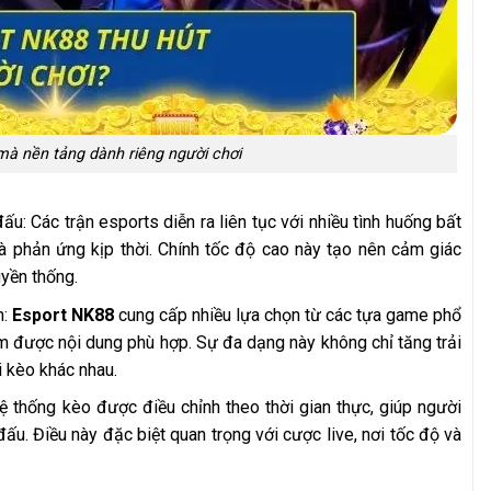
à nền tảng dành riêng người chơi
đấu: Các trận esports diễn ra liên tục với nhiều tình huống bất
và phản ứng kịp thời. Chính tốc độ cao này tạo nên cảm giác
uyền thống.
h:
Esport NK88
cung cấp nhiều lựa chọn từ các tựa game phổ
ìm được nội dung phù hợp. Sự đa dạng này không chỉ tăng trải
i kèo khác nhau.
Hệ thống kèo được điều chỉnh theo thời gian thực, giúp người
 đấu. Điều này đặc biệt quan trọng với cược live, nơi tốc độ và