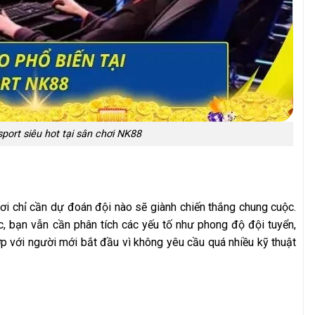
sport siêu hot tại sân chơi NK88
hơi chỉ cần dự đoán đội nào sẽ giành chiến thắng chung cuộc.
c, bạn vẫn cần phân tích các yếu tố như phong độ đội tuyển,
ợp với người mới bắt đầu vì không yêu cầu quá nhiều kỹ thuật