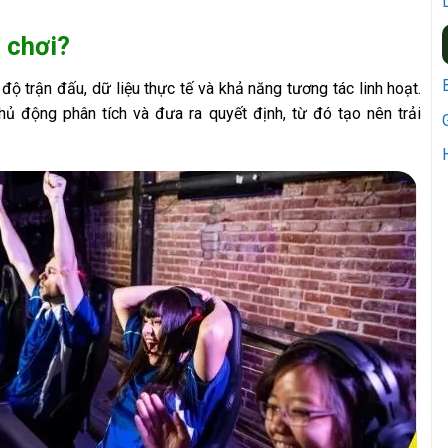
 chơi?
độ trận đấu, dữ liệu thực tế và khả năng tương tác linh hoạt.
hủ động phân tích và đưa ra quyết định, từ đó tạo nên trải