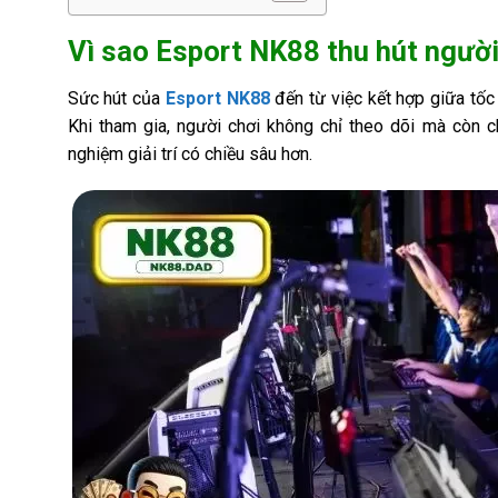
Vì sao Esport NK88 thu hút người
Sức hút của
Esport NK88
đến từ việc kết hợp giữa tốc 
Khi tham gia, người chơi không chỉ theo dõi mà còn c
nghiệm giải trí có chiều sâu hơn.