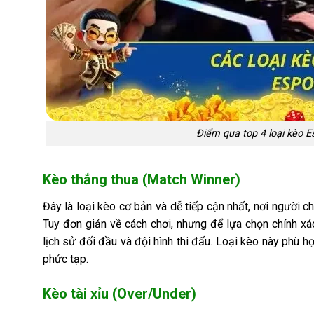
Điểm qua top 4 loại kèo E
Kèo thắng thua (Match Winner)
Đây là loại kèo cơ bản và dễ tiếp cận nhất, nơi người c
Tuy đơn giản về cách chơi, nhưng để lựa chọn chính xá
lịch sử đối đầu và đội hình thi đấu. Loại kèo này phù h
phức tạp.
Kèo tài xỉu (Over/Under)