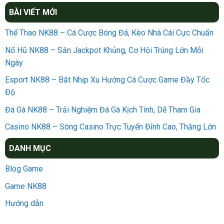
BÀI VIẾT MỚI
Thể Thao NK88 – Cá Cược Bóng Đá, Kèo Nhà Cái Cực Chuẩn
Nổ Hũ NK88 – Săn Jackpot Khủng, Cơ Hội Trúng Lớn Mỗi
Ngày
Esport NK88 – Bắt Nhịp Xu Hướng Cá Cược Game Đầy Tốc
Độ
Đá Gà NK88 – Trải Nghiệm Đá Gà Kịch Tính, Dễ Tham Gia
Casino NK88 – Sòng Casino Trực Tuyến Đỉnh Cao, Thắng Lớn
DANH MỤC
Blog Game
Game NK88
Hướng dẫn