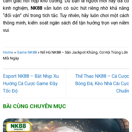
cảm giác hồi hộp khó cưỡng. Dù bạn là người mới hay đã có
kinh nghiệm,
NK88
vẫn luôn có sức hút riêng nhờ khả năng
“đổi vận” chỉ trong tích tắc. Tuy nhiên, hãy luôn chơi một cách
thông minh, kiểm soát ngân sách để tận hưởng trọn vẹn niềm
vui.
Home
»
Game NK88
»
Nổ Hũ NK88 – Săn Jackpot Khủng, Cơ Hội Trúng Lớn
Mỗi Ngày
Esport NK88 – Bắt Nhịp Xu
Thể Thao NK88 – Cá Cược
Hướng Cá Cược Game Đầy
Bóng Đá, Kèo Nhà Cái Cực
Tốc Độ
Chuẩn
BÀI CÙNG CHUYÊN MỤC