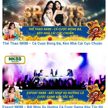
Thể Thao NK88 – Cá Cược Bóng Đá, Kèo Nhà Cái Cực Chuẩn
Esport NK88 – Bắt Nhịp Xu Hướng Cá Cược Game Đầy Tốc Độ