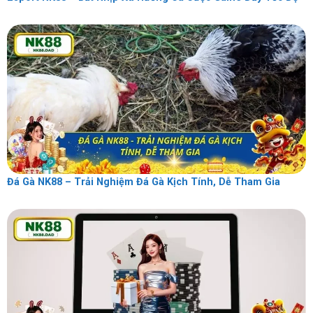
Đá Gà NK88 – Trải Nghiệm Đá Gà Kịch Tính, Dễ Tham Gia