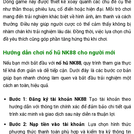
Dòng game này được thiết kế xoay quanh các chủ đề cụ thể
như thần thoại, phiêu lưu, cổ điển hoặc hiện đại. Mỗi trò chơi
mang đến trải nghiệm khác biệt về hình ảnh, âm thanh và cách
thưởng. Điều này giúp người cược có thể cảm thấy không bị
nhàm chán khi trải nghiệm lâu dài. Đồng thời, việc lựa chọn chủ
đề yêu thích cũng góp phần tăng hứng thú khi chơi.
Hướng dẫn chơi nổ hũ NK88 cho người mới
Nếu bạn mới bắt đầu với
nổ hũ NK88
, quy trình tham gia thực
tế khá đơn giản và dễ tiếp cận. Dưới đây là các bước cơ bản
giúp bạn nhanh chóng làm quen và bắt đầu trải nghiệm một
cách an toàn, hiệu quả.
Bước 1: Đăng ký tài khoản NK88
: Tạo tài khoản theo
hướng dẫn với thông tin chính xác để đảm bảo chi tiết quá
trình xác minh và giao dịch sau này diễn ra thuận lợi.
Bước 2: Nạp tiền vào tài khoản
: Lựa chọn hình thức
phương thức thanh toán phù hợp và kiểm tra kỹ thông tin