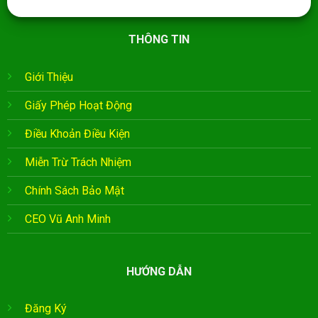
THÔNG TIN
Giới Thiệu
Giấy Phép Hoạt Động
Điều Khoản Điều Kiện
Miễn Trừ Trách Nhiệm
Chính Sách Bảo Mật
CEO Vũ Anh Minh
HƯỚNG DẪN
Đăng Ký