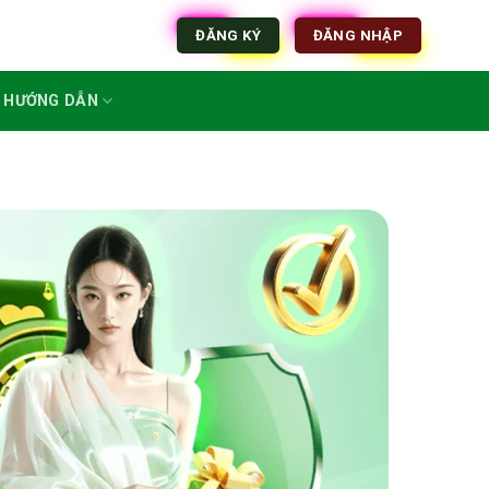
ĐĂNG KÝ
ĐĂNG NHẬP
HƯỚNG DẪN