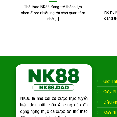
Thể thao NK88 đang trở thành lựa
Các sản phẩm nổi bật của th
Nổ hũ N
]
chọn được nhiều người chơi quan tâm
đang tr
nhờ [...]
Trong thời gian phát triển, nhà cái đã không
phẩm đều được xây dựng trên cùng nền móng công n
Giới Th
Giấy P
NK88 là nhà cái cá cược trực tuyến
Điều Kh
hiện đại nhất châu Á, cung cấp đa
dạng hạng mục cá cược từ: thể thao
Miễn T