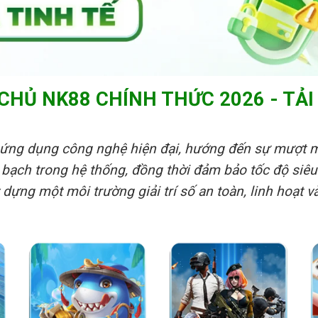
CHỦ NK88 CHÍNH THỨC 2026 - TẢ
ứng dụng công nghệ hiện đại, hướng đến sự mượt mà 
bạch trong hệ thống, đồng thời đảm bảo tốc độ siêu 
 dựng một môi trường giải trí số an toàn, linh hoạt 