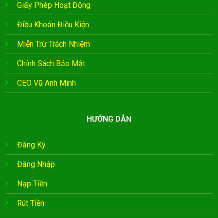
Giấy Phép Hoạt Động
Điều Khoản Điều Kiện
Miễn Trừ Trách Nhiệm
Chính Sách Bảo Mật
CEO Vũ Anh Minh
HƯỚNG DẪN
Đăng Ký
Đăng Nhập
Nạp Tiền
Rút Tiền