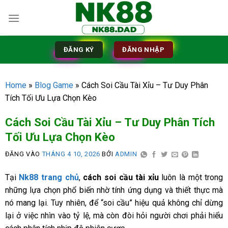
ĐĂNG KÝ
ĐĂNG NHẬP
Home
»
Blog Game
»
Cách Soi Cầu Tài Xỉu – Tư Duy Phân
Tích Tối Ưu Lựa Chọn Kèo
Cách Soi Cầu Tài Xỉu – Tư Duy Phân Tích
Tối Ưu Lựa Chọn Kèo
ĐĂNG VÀO
THÁNG 4 10, 2026
BỞI
ADMIN
Tại
Nk88 trang chủ
,
cách soi cầu tài xỉu
luôn là một trong
những lựa chọn phổ biến nhờ tính ứng dụng và thiết thực mà
nó mang lại. Tuy nhiên, để “soi cầu” hiệu quả không chỉ dừng
lại ở việc nhìn vào tỷ lệ, mà còn đòi hỏi người chơi phải hiểu