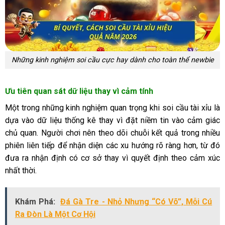
Những kinh nghiệm soi cầu cực hay dành cho toàn thể newbie
Ưu tiên quan sát dữ liệu thay vì cảm tính
Một trong những kinh nghiệm quan trọng khi soi cầu tài xỉu là
dựa vào dữ liệu thống kê thay vì đặt niềm tin vào cảm giác
chủ quan. Người chơi nên theo dõi chuỗi kết quả trong nhiều
phiên liên tiếp để nhận diện các xu hướng rõ ràng hơn, từ đó
đưa ra nhận định có cơ sở thay vì quyết định theo cảm xúc
nhất thời.
Khám Phá:
Đá Gà Tre - Nhỏ Nhưng “Có Võ”, Mỗi Cú
Ra Đòn Là Một Cơ Hội