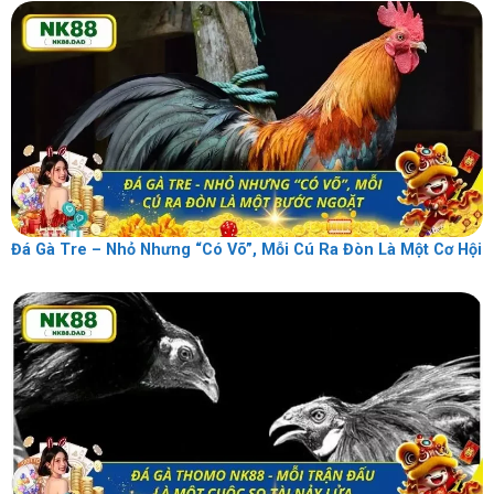
Đá Gà Tre – Nhỏ Nhưng “Có Võ”, Mỗi Cú Ra Đòn Là Một Cơ Hội