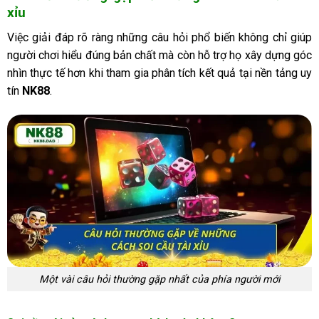
xỉu
Việc giải đáp rõ ràng những câu hỏi phổ biến không chỉ giúp
người chơi hiểu đúng bản chất mà còn hỗ trợ họ xây dựng góc
nhìn thực tế hơn khi tham gia phân tích kết quả tại nền tảng uy
tín
NK88
.
Một vài câu hỏi thường gặp nhất của phía người mới