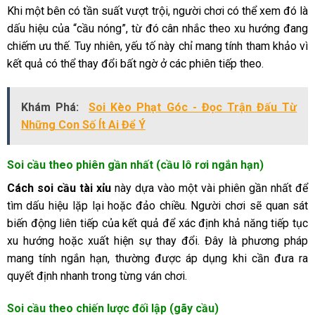
Khi một bên có tần suất vượt trội, người chơi có thể xem đó là
dấu hiệu của “cầu nóng”, từ đó cân nhắc theo xu hướng đang
chiếm ưu thế. Tuy nhiên, yếu tố này chỉ mang tính tham khảo vì
kết quả có thể thay đổi bất ngờ ở các phiên tiếp theo.
Khám Phá:
Soi Kèo Phạt Góc - Đọc Trận Đấu Từ
Những Con Số Ít Ai Để Ý
Soi cầu theo phiên gần nhất (cầu lô rơi ngắn hạn)
Cách soi cầu tài xỉu
này dựa vào một vài phiên gần nhất để
tìm dấu hiệu lặp lại hoặc đảo chiều. Người chơi sẽ quan sát
biến động liên tiếp của kết quả để xác định khả năng tiếp tục
xu hướng hoặc xuất hiện sự thay đổi. Đây là phương pháp
mang tính ngắn hạn, thường được áp dụng khi cần đưa ra
quyết định nhanh trong từng ván chơi.
Soi cầu theo chiến lược đối lập (gãy cầu)