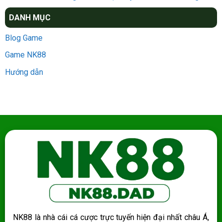
DANH MỤC
Blog Game
Game NK88
Hướng dẫn
NK88 là nhà cái cá cược trực tuyến hiện đại nhất châu Á,