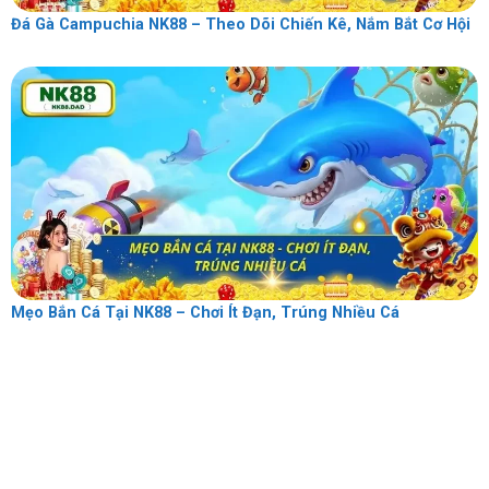
Đá Gà Campuchia NK88 – Theo Dõi Chiến Kê, Nắm Bắt Cơ Hội
Mẹo Bắn Cá Tại NK88 – Chơi Ít Đạn, Trúng Nhiều Cá