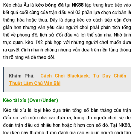
Kèo châu Âu là
kèo bóng đá
tại
NK88
tập trung trực tiếp vào
kết quả cuối cùng của trận đấu với 03 phần lựa chọn cơ bản là
thắng, hòa hoặc thua. Đây là dạng kèo có cách tiếp cận đơn
giản hơn nhưng vẫn yêu cầu người chơi phải phân tích tổng
thể về phong độ, lịch sử đối đầu và lợi thế sân nhà. Nhờ tính
trực quan, kèo 1X2 phù hợp với những người chơi muốn đưa
ra quyết định nhanh chóng nhưng vẫn dựa trên nền tảng thông
tin rõ ràng và dễ theo dõi.
Khám Phá:
Cách Chơi Blackjack: Tư Duy Chiến
Thuật Làm Chủ Ván Bài
Kèo tài xỉu (Over/Under)
Kèo tài xỉu là loại kèo dựa trên tổng số bàn thắng của trận
đấu so với mức nhà cái đưa ra, trong đó người chơi sẽ dự
đoán trận đấu có nhiều hơn hoặc ít hơn con số đó. Tại NK88,
loại kèo này thường được đánh giá cao vì giúp người chơi tập