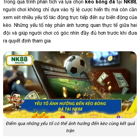
Trong quá trình phân tích và lựa chọn
kèo bóng đá
tại
NK88
,
người chơi không chỉ dựa vào tỷ lệ cược hiển thị mà còn cần
xem xét nhiều yếu tố tác động trực tiếp đến sự biến động của
kèo. Những yếu tố này phản ánh tương quan thực tế giữa hai
đội và giúp người chơi có góc nhìn đầy đủ hơn trước khi đưa
ra quyết định tham gia.
Điểm qua những yếu tố có thể ảnh hưởng đến kèo cùng kết quả
trận