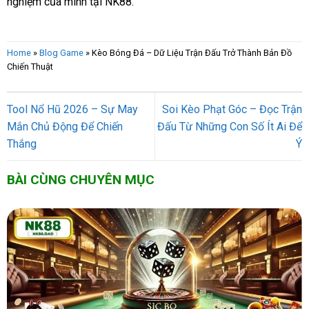
nghiệm của mình tại NK88.
Home
»
Blog Game
»
Kèo Bóng Đá – Dữ Liệu Trận Đấu Trở Thành Bản Đồ
Chiến Thuật
Tool Nổ Hũ 2026 – Sự May
Soi Kèo Phạt Góc – Đọc Trận
Mắn Chủ Động Để Chiến
Đấu Từ Những Con Số Ít Ai Để
Thắng
Ý
BÀI CÙNG CHUYÊN MỤC