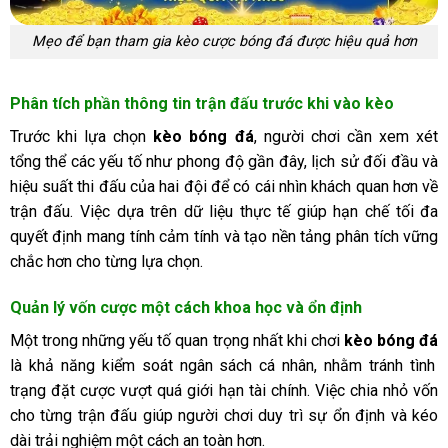
Mẹo để bạn tham gia kèo cược bóng đá được hiệu quả hơn
Phân tích phần thông tin trận đấu trước khi vào kèo
Trước khi lựa chọn
kèo bóng đá
, người chơi cần xem xét
tổng thể các yếu tố như phong độ gần đây, lịch sử đối đầu và
hiệu suất thi đấu của hai đội để có cái nhìn khách quan hơn về
trận đấu. Việc dựa trên dữ liệu thực tế giúp hạn chế tối đa
quyết định mang tính cảm tính và tạo nền tảng phân tích vững
chắc hơn cho từng lựa chọn.
Quản lý vốn cược một cách khoa học và ổn định
Một trong những yếu tố quan trọng nhất khi chơi
kèo bóng đá
là khả năng kiểm soát ngân sách cá nhân, nhằm tránh tình
trạng đặt cược vượt quá giới hạn tài chính. Việc chia nhỏ vốn
cho từng trận đấu giúp người chơi duy trì sự ổn định và kéo
dài trải nghiệm một cách an toàn hơn.