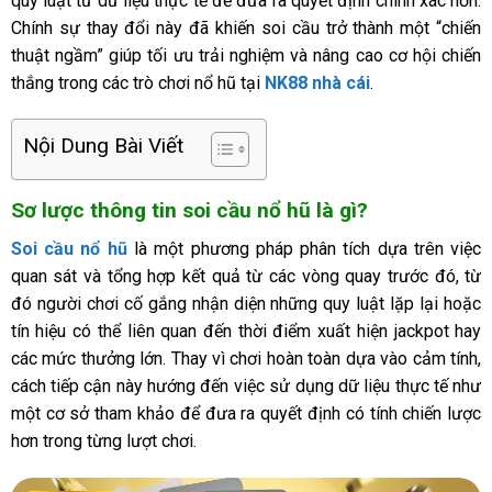
quy luật từ dữ liệu thực tế để đưa ra quyết định chính xác hơn.
Chính sự thay đổi này đã khiến soi cầu trở thành một “chiến
thuật ngầm” giúp tối ưu trải nghiệm và nâng cao cơ hội chiến
thắng trong các trò chơi nổ hũ tại
NK88 nhà cái
.
Nội Dung Bài Viết
Sơ lược thông tin soi cầu nổ hũ là gì?
Soi cầu nổ hũ
là một phương pháp phân tích dựa trên việc
quan sát và tổng hợp kết quả từ các vòng quay trước đó, từ
đó người chơi cố gắng nhận diện những quy luật lặp lại hoặc
tín hiệu có thể liên quan đến thời điểm xuất hiện jackpot hay
các mức thưởng lớn. Thay vì chơi hoàn toàn dựa vào cảm tính,
cách tiếp cận này hướng đến việc sử dụng dữ liệu thực tế như
một cơ sở tham khảo để đưa ra quyết định có tính chiến lược
hơn trong từng lượt chơi.